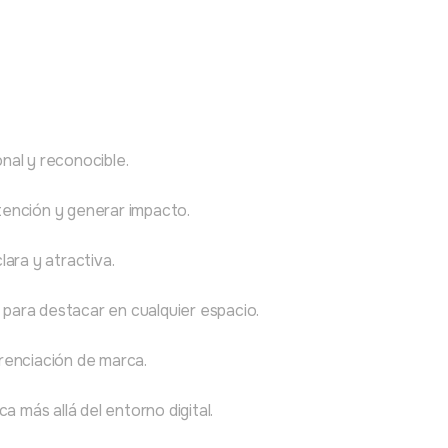
nal y reconocible.
tención y generar impacto.
lara y atractiva.
 para destacar en cualquier espacio.
erenciación de marca.
a más allá del entorno digital.