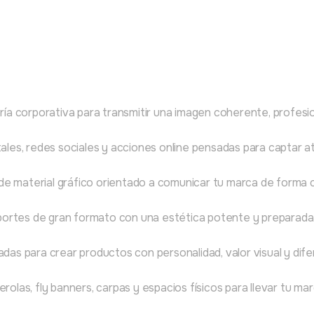
ría corporativa para transmitir una imagen coherente, profesio
tales, redes sociales y acciones online pensadas para captar a
 de material gráfico orientado a comunicar tu marca de forma c
soportes de gran formato con una estética potente y preparada
das para crear productos con personalidad, valor visual y dif
las, fly banners, carpas y espacios físicos para llevar tu marc