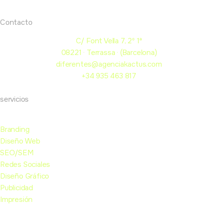
Contacto
C/ Font Vella 7, 2º 1ª
08221 · Terrassa · (Barcelona)
diferentes@agenciakactus.com
+34 935 463 817
servicios
Branding
Diseño Web
SEO/SEM
Redes Sociales
Diseño Gráfico
Publicidad
Impresión